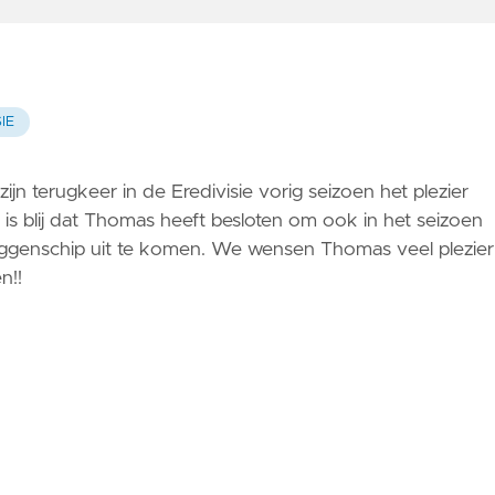
IE
jn terugkeer in de Eredivisie vorig seizoen het plezier
s blij dat Thomas heeft besloten om ook in het seizoen
genschip uit te komen. We wensen Thomas veel plezier
n!!