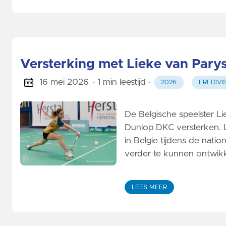
Versterking met Lieke van Pary
16 mei 2026
· 1 min leestijd
·
2026
EREDIVIS
De Belgische speelster L
Dunlop DKC versterken. Li
in Belgie tijdens de nati
verder te kunnen ontwik
LEES MEER