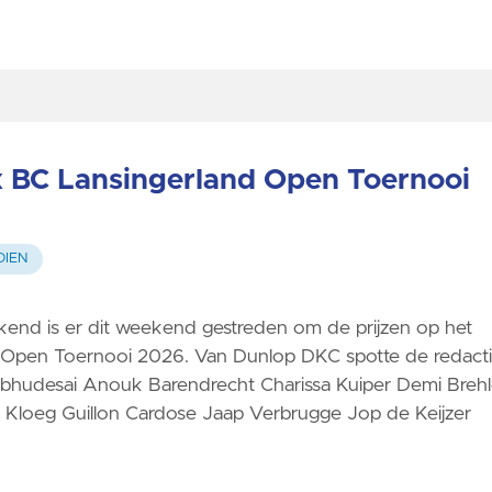
Jeugdkamp
ex BC Lansingerland Open Toernooi
OIEN
nd is er dit weekend gestreden om de prijzen op het
 Open Toernooi 2026. Van Dunlop DKC spotte de redact
Prabhudesai Anouk Barendrecht Charissa Kuiper Demi Brehl
 Kloeg Guillon Cardose Jaap Verbrugge Jop de Keijzer