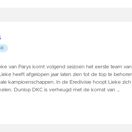
s
IE
ieke van Parys komt volgend seizoen het eerste team van
eke heeft afgelopen jaar laten zien tot de top te behore
onale kampioenschappen. In de Eredivisie hoopt Lieke zich
kelen. Dunlop DKC is verheugd met de komst van …