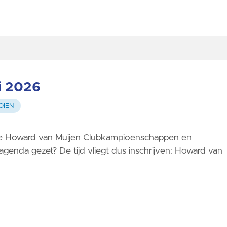
i 2026
OIEN
ze Howard van Muijen Clubkampioenschappen en
 agenda gezet? De tijd vliegt dus inschrijven: Howard van