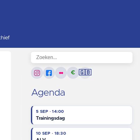
hief
€
🇬🇧
Agenda
5 SEP · 14:00
n
Trainingsdag
10 SEP · 18:30