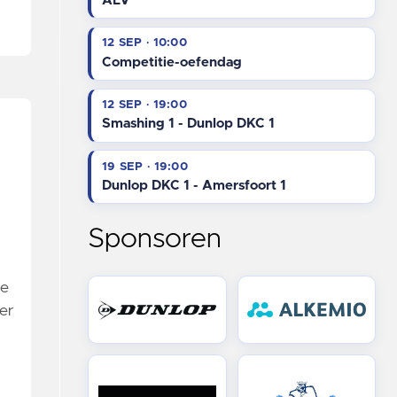
ALV
12 SEP · 10:00
Competitie-oefendag
12 SEP · 19:00
Smashing 1 - Dunlop DKC 1
19 SEP · 19:00
Dunlop DKC 1 - Amersfoort 1
Sponsoren
ie
er