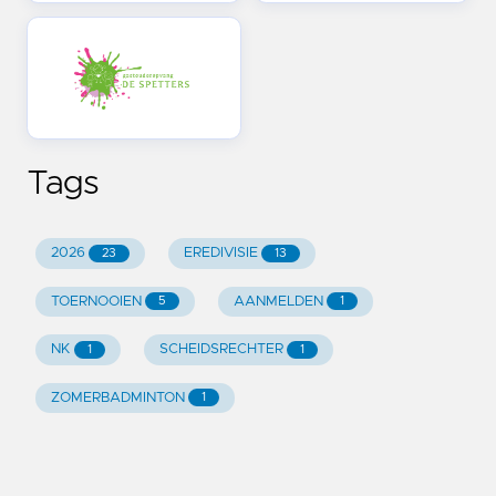
Tags
2026
EREDIVISIE
23
13
TOERNOOIEN
AANMELDEN
5
1
NK
SCHEIDSRECHTER
1
1
ZOMERBADMINTON
1