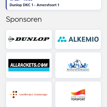
Dunlop DKC 1 - Amersfoort 1
Sponsoren