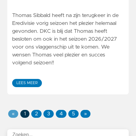
Thomas Sibbald heeft na zijn terugkeer in de
Eredivisie vorig seizoen het plezier helemaal
gevonden. DKC is blij dat Thomas heeft
besloten om ook in het seizoen 2026/2027
voor ons vlaggenschip uit te komen. We
wensen Thomas veel plezier en succes
volgend seizoen!!
LEES MEER
«
1
2
3
4
5
»