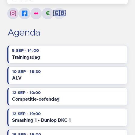
€
🇬🇧
Agenda
5 SEP · 14:00
Trainingsdag
10 SEP · 18:30
ALV
12 SEP · 10:00
Competitie-oefendag
12 SEP · 19:00
Smashing 1 - Dunlop DKC 1
19 SEP · 19:00