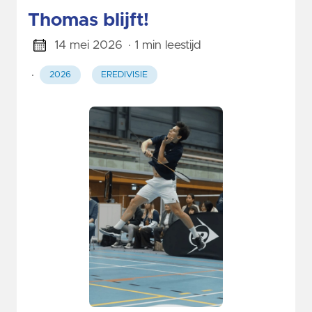
Thomas blijft!
14 mei 2026
· 1 min leestijd
·
2026
EREDIVISIE