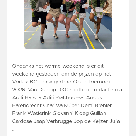
Ondanks het warme weekend is er dit
weekend gestreden om de prijzen op het
Vortex BC Lansingerland Open Toernooi
2026. Van Dunlop DKC spotte de redactie o.a:
Aditi Harsha Aditi Prabhudesai Anouk
Barendrecht Charissa Kuiper Demi Brehler
Frank Westerink Giovanni Kloeg Guillon
Cardose Jaap Verbrugge Jop de Keijzer Julia
…