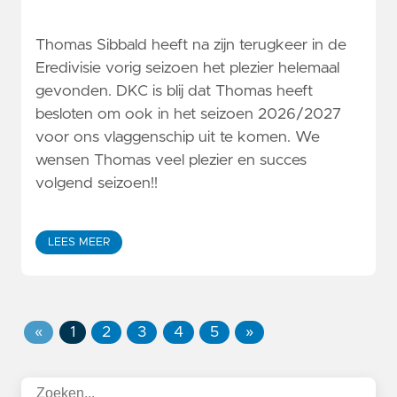
Thomas Sibbald heeft na zijn terugkeer in de
Eredivisie vorig seizoen het plezier helemaal
gevonden. DKC is blij dat Thomas heeft
besloten om ook in het seizoen 2026/2027
voor ons vlaggenschip uit te komen. We
wensen Thomas veel plezier en succes
volgend seizoen!!
LEES MEER
«
1
2
3
4
5
»