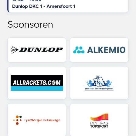
Dunlop DKC 1 - Amersfoort 1
Sponsoren