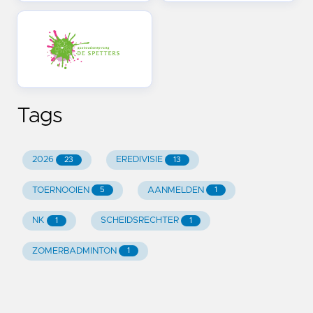
Tags
2026
EREDIVISIE
23
13
TOERNOOIEN
AANMELDEN
5
1
NK
SCHEIDSRECHTER
1
1
ZOMERBADMINTON
1