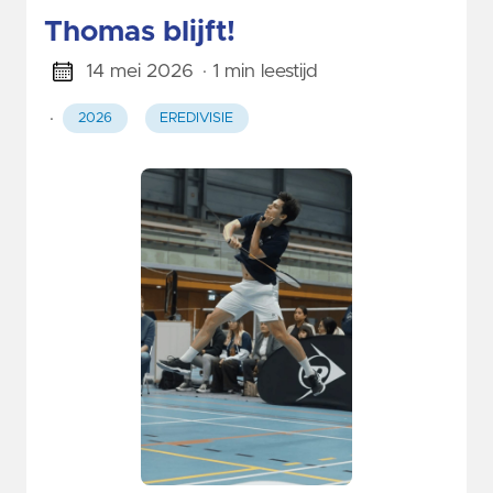
Thomas blijft!
14 mei 2026
· 1 min leestijd
·
2026
EREDIVISIE