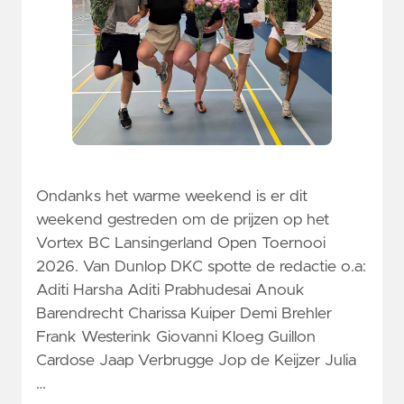
Ondanks het warme weekend is er dit
weekend gestreden om de prijzen op het
Vortex BC Lansingerland Open Toernooi
2026. Van Dunlop DKC spotte de redactie o.a:
Aditi Harsha Aditi Prabhudesai Anouk
Barendrecht Charissa Kuiper Demi Brehler
Frank Westerink Giovanni Kloeg Guillon
Cardose Jaap Verbrugge Jop de Keijzer Julia
…