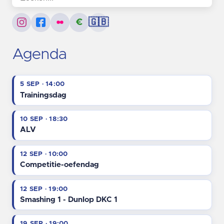
€
🇬🇧
Agenda
5 SEP · 14:00
Trainingsdag
10 SEP · 18:30
ALV
12 SEP · 10:00
Competitie-oefendag
12 SEP · 19:00
Smashing 1 - Dunlop DKC 1
19 SEP · 19:00