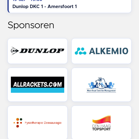
Dunlop DKC 1 - Amersfoort 1
Sponsoren