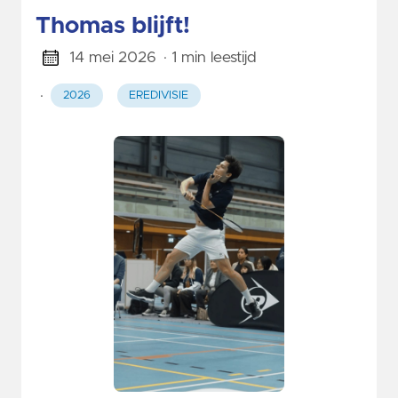
Thomas blijft!
14 mei 2026
· 1 min leestijd
·
2026
EREDIVISIE