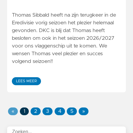
Thomas Sibbald heeft na zijn terugkeer in de
Eredivisie vorig seizoen het plezier helemaal
gevonden. DKC is blij dat Thomas heeft
besloten om ook in het seizoen 2026/2027
voor ons vlaggenschip uit te komen. We
wensen Thomas veel plezier en succes
volgend seizoen!!
LEES MEER
«
1
2
3
4
5
»