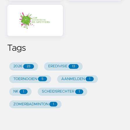
Tags
2026
EREDIVISIE
23
13
TOERNOOIEN
AANMELDEN
5
1
NK
SCHEIDSRECHTER
1
1
ZOMERBADMINTON
1