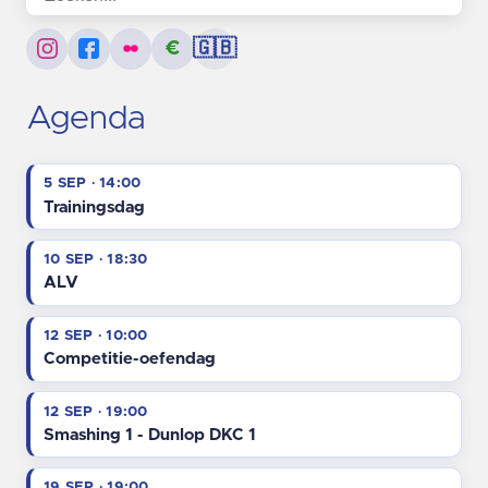
€
🇬🇧
Agenda
5 SEP · 14:00
Trainingsdag
10 SEP · 18:30
ALV
12 SEP · 10:00
Competitie-oefendag
12 SEP · 19:00
Smashing 1 - Dunlop DKC 1
19 SEP · 19:00