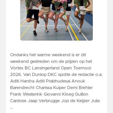
Ondanks het warme weekend is er dit
weekend gestreden om de prijzen op het
Vortex BC Lansingerland Open Toernooi
2026. Van Dunlop DKC spotte de redactie o.a:
Aditi Harsha Aditi Prabhudesai Anouk
Barendrecht Charissa Kuiper Demi Brehler
Frank Westerink Giovanni Kloeg Guillon
Cardose Jaap Verbrugge Jop de Keijzer Julia
…