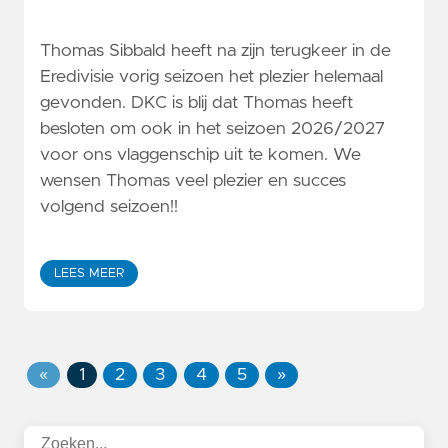
Thomas Sibbald heeft na zijn terugkeer in de
Eredivisie vorig seizoen het plezier helemaal
gevonden. DKC is blij dat Thomas heeft
besloten om ook in het seizoen 2026/2027
voor ons vlaggenschip uit te komen. We
wensen Thomas veel plezier en succes
volgend seizoen!!
LEES MEER
«
1
2
3
4
5
»