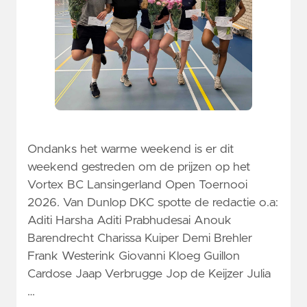
Ondanks het warme weekend is er dit
weekend gestreden om de prijzen op het
Vortex BC Lansingerland Open Toernooi
2026. Van Dunlop DKC spotte de redactie o.a:
Aditi Harsha Aditi Prabhudesai Anouk
Barendrecht Charissa Kuiper Demi Brehler
Frank Westerink Giovanni Kloeg Guillon
Cardose Jaap Verbrugge Jop de Keijzer Julia
…