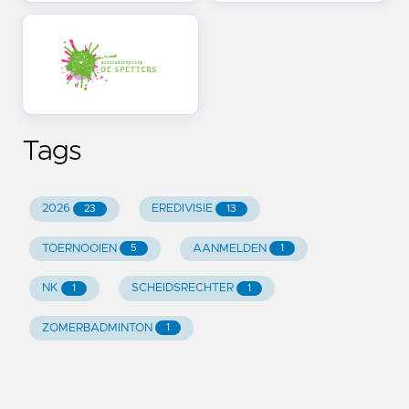
Tags
2026
EREDIVISIE
23
13
TOERNOOIEN
AANMELDEN
5
1
NK
SCHEIDSRECHTER
1
1
ZOMERBADMINTON
1