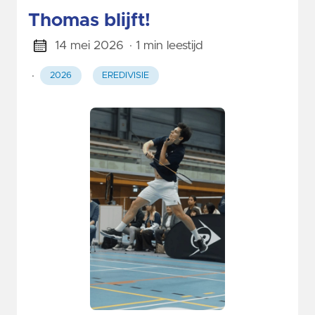
Thomas blijft!
14 mei 2026
· 1 min leestijd
·
2026
EREDIVISIE