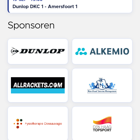
Dunlop DKC 1 - Amersfoort 1
Sponsoren