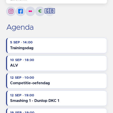
€
🇬🇧
Agenda
5 SEP · 14:00
Trainingsdag
10 SEP · 18:30
ALV
12 SEP · 10:00
Competitie-oefendag
12 SEP · 19:00
Smashing 1 - Dunlop DKC 1
19 SEP · 19:00