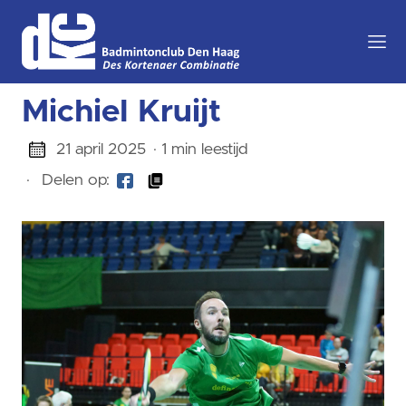
Michiel Kruijt
21 april 2025
· 1 min leestijd
·
Delen op: