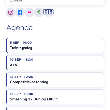
€
🇬🇧
Agenda
5 SEP · 14:00
Trainingsdag
10 SEP · 18:30
ALV
12 SEP · 10:00
Competitie-oefendag
12 SEP · 19:00
Smashing 1 - Dunlop DKC 1