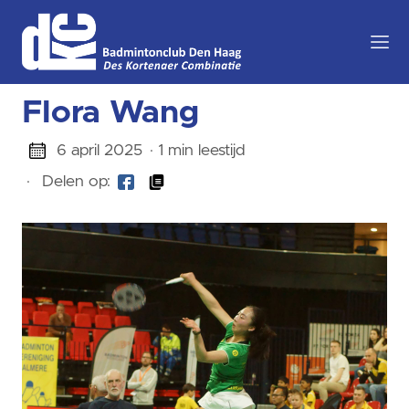
Flora Wang
6 april 2025
· 1 min leestijd
·
Delen op: